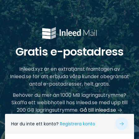
Gratis e-postadress
Inleed.xyz är en extratjänst framtagen av
Inleed.se för att erbjuda våra kunder obegränsat
antal e-postadresser, helt gratis.
Behöver du mer än 1000 MB lagringsutrymme?
Skaffa ett webbhotell hos Inleed.se med upp till
200 GB lagringsutrymme.
Gå till inleed.se
Har du inte ett konto?
Registrera konto