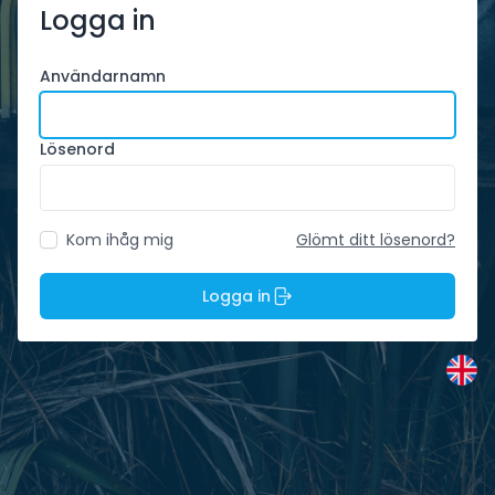
Logga in
Användarnamn
Lösenord
Kom ihåg mig
Glömt ditt lösenord?
Logga in